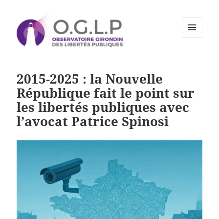
MENU
ET
Observatoire Girondin des
WIDGETS
Libertés Publiques
2015-2025 : la Nouvelle
République fait le point sur
les libertés publiques avec
l’avocat Patrice Spinosi