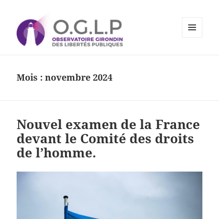
MENU
ET
Observatoire Girondin des
WIDGETS
Libertés Publiques
Mois :
novembre 2024
Nouvel examen de la France
devant le Comité des droits
de l’homme.