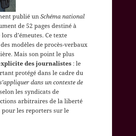
ement publié un
Schéma national
ment de 52 pages destiné à
e lors d’émeutes. Ce texte
s, des modèles de procès-verbaux
ière. Mais son point le plus
explicite des journalistes
: le
rtant protégé dans le cadre du
 s’appliquer dans un contexte de
selon les syndicats de
ctions arbitraires de la liberté
 pour les reporters sur le