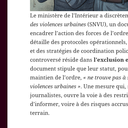
Le ministère de l’Intérieur a discrèt
des violences urbaines
(SNVU), un docu
encadrer l’action des forces de l’ordr
détaille des protocoles opérationnel
et des stratégies de coordination polic
controversé réside dans
l’exclusion 
document stipule que leur statut, pou
maintien de l’ordre,
« ne trouve pas à
violences urbaines »
. Une mesure qui, 
journalistes, ouvre la voie à des restri
d’informer, voire à des risques accrus
terrain.