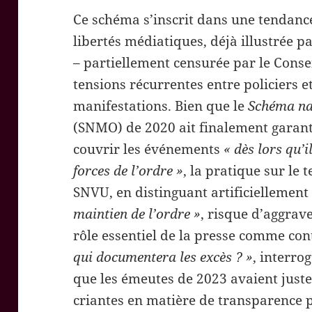
Ce schéma s’inscrit dans une tendance
libertés médiatiques, déjà illustrée pa
– partiellement censurée par le Consei
tensions récurrentes entre policiers et
manifestations. Bien que le
Schéma nat
(SNMO) de 2020 ait finalement garanti
couvrir les événements
« dès lors qu’i
forces de l’ordre »
, la pratique sur le
SNVU, en distinguant artificiellemen
maintien de l’ordre »
, risque d’aggrav
rôle essentiel de la presse comme co
qui documentera les excès ? »
, interro
que les émeutes de 2023 avaient just
criantes en matière de transparence p