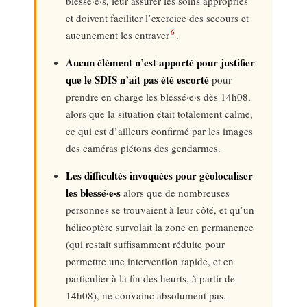
blessé·e·s, leur assurer les soins appropriés
et doivent faciliter l’exercice des secours et
6
aucunement les entraver
.
Aucun élément n’est apporté pour justifier
que le SDIS n’ait pas été escorté
pour
prendre en charge les blessé·e·s dès 14h08,
alors que la situation était totalement calme,
ce qui est d’ailleurs confirmé par les images
des caméras piétons des gendarmes.
Les difficultés invoquées pour géolocaliser
les blessé·e·s
alors que de nombreuses
personnes se trouvaient à leur côté, et qu’un
hélicoptère survolait la zone en permanence
(qui restait suffisamment réduite pour
permettre une intervention rapide, et en
particulier à la fin des heurts, à partir de
14h08), ne convainc absolument pas.