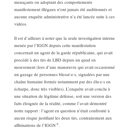
menaçants ou adoptant des comportements
manifestement illégaux n’ont jamais été auditionnés et
aucune enquête administrative n’a été lancée suite à ces
vidéos.
Il est d’ailleurs à noter que la seule investigation interne
menée par l’IGGN depuis cette manifestation
concernait un agent de la garde républicaine, qui avait
procédé à des tirs de LBD depuis un quad en
mouvement (lors d’une manœuvre qui avait occasionné
un gazage de personnes blessé·e·s, signalées par une
chaîne humaine formée notamment par des élu·e·s en
écharpe, donc très visibles). L’enquête avait conclu à
une situation de légitime défense, soit une version des
faits éloignée de la réalité, comme l’avait démontré
notre rapport : l’agent en question n’était confronté à
aucun risque justifiant les deux tirs, contrairement aux
9
affirmations de l’IGGN
.