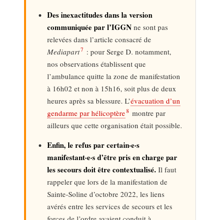
Des inexactitudes dans la version
communiquée par l’IGGN
ne sont pas
relevées dans l’article consacré de
7
Mediapart
: pour Serge D. notamment,
nos observations établissent que
l’ambulance quitte la zone de manifestation
à 16h02 et non à 15h16, soit plus de deux
heures après sa blessure. L’
évacuation d’un
8
gendarme par hélicoptère
montre par
ailleurs que cette organisation était possible.
Enfin, le refus par certain·e·s
manifestant·e·s d’être pris en charge par
les secours doit être contextualisé.
Il faut
rappeler que lors de la manifestation de
Sainte-Soline d’octobre 2022, les liens
avérés entre les services de secours et les
forces de l’ordre avaient conduit à