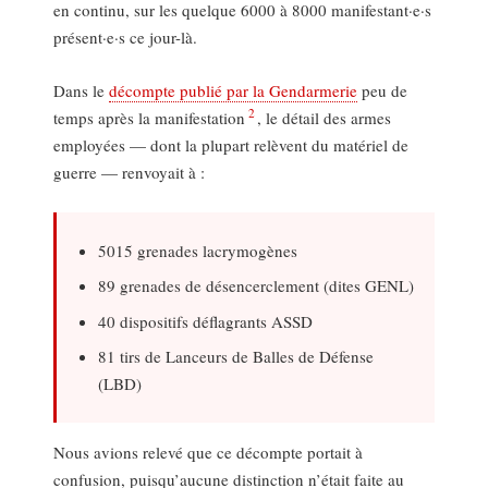
en continu, sur les quelque 6000 à 8000 manifestant·e·s
présent·e·s ce jour-là.
Dans le
décompte publié par la Gendarmerie
peu de
2
temps après la manifestation
, le détail des armes
employées — dont la plupart relèvent du matériel de
guerre — renvoyait à :
5015 grenades lacrymogènes
89 grenades de désencerclement (dites GENL)
40 dispositifs déflagrants ASSD
81 tirs de Lanceurs de Balles de Défense
(LBD)
Nous avions relevé que ce décompte portait à
confusion, puisqu’aucune distinction n’était faite au