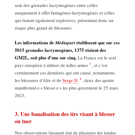
sein des grenades lacrymogènes entre celles
uniquement à effet fumigènes-lacrymogènes et celles
qui étaient également explosives, présentant donc un
risque plus grand de blessures.
Les informations de
établissent que sur ces
Médiapart
5015 grenades lacrymogènes, 1375 étaient des
GM2L, soit plus d’une sur cinq.
La France est le seul
3
pays européen à utiliser de telles armes
, et c’est
certainement ces dernières qui ont causé, notamment,
4
les blessures d’Alix et de
Serge D.
, deux des quatre
manifestant·e·s blessé·e·s les plus gravement le 25 mars
2023.
3. Une banalisation des tirs visant à blesser
ou tuer
Nos observations faisaient état de plusieurs tirs tendus