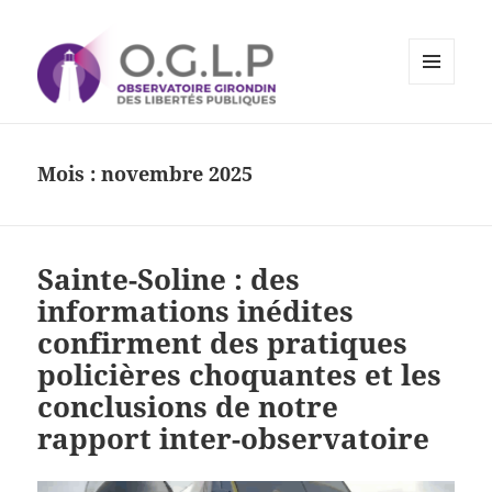
MENU
ET
Observatoire Girondin des
WIDGETS
Libertés Publiques
Mois :
novembre 2025
Sainte-Soline : des
informations inédites
confirment des pratiques
policières choquantes et les
conclusions de notre
rapport inter-observatoire