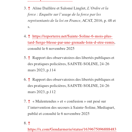
↑
Aline Daillère et Salomé Linglet,
L’Ordre et la
force : Enquête sur l’usage de la force par les
représentants de la loi en France
, ACAT, 2016, p. 48 et
s.
↑
https://reporterre.net/Sainte-Soline-6-mois-plus-
tard-Serge-blesse-par-une-grenade-loin-d-etre-remis
,
consulté le 6 novembre 2025
↑
Rapport des observatoires des libertés publiques et
des pratiques policières, SAINTE-SOLINE, 24-26
mars 2023, p.114
↑
Rapport des observatoires des libertés publiques et
des pratiques policières, SAINTE-SOLINE, 24-26
mars 2023, p.112
↑
« Malentendus » et « confusion » ont pesé sur
l’intervention des secours à Sainte-Soline, Mediapart,
publié et consulté le 6 novembre 2025
↑
https://x.com/Gendarmerie/status/1639675096888483