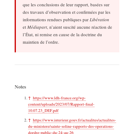
que les conclusions de leur rapport, basées sur
des travaux d’observation et confirmées par les
informations rendues publiques par
Libération
et
Médiapart
, n’aient suscité aucune réaction de
l’État, ni remise en cause de la doctrine du
maintien de l’ordre.
Notes
↑
https://www.ldh-france.org/wp-
content/uploads/2023/07/Rapport-final-
10.07.23_DEF.pdf
↑
https://www.interieur.gouv.fr/actualites/actualites-
du-ministere/sainte-soline-rapports-des-operations-
dordre-public-du-24-au-26