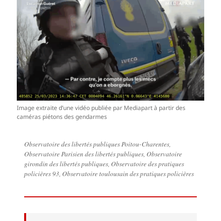
Image extraite d’une vidéo publiée par Mediapart à partir des
caméras piétons des gendarmes
Observatoire des libertés publiques Poitou-Charentes,
Observatoire Parisien des libertés publiques, Observatoire
girondin des libertés publiques, Observatoire des pratiques
policières 93, Observatoire toulousain des pratiques policières