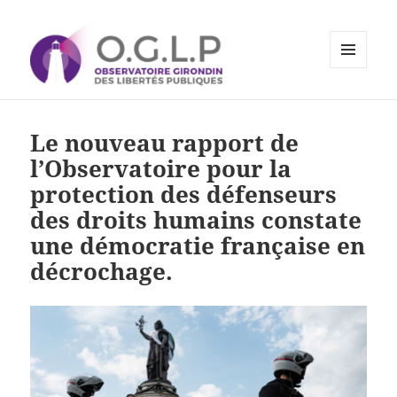
MENU
ET
Observatoire Girondin des
WIDGETS
Libertés Publiques
Le nouveau rapport de
l’Observatoire pour la
protection des défenseurs
des droits humains constate
une démocratie française en
décrochage.