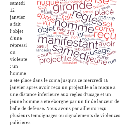
samedi
12
janvier
a fait
l’objet
d’une
répressi
on
violente
: un
homme
a été placé dans le coma jusqu’à ce mercredi 16
janvier après avoir reçu un projectile à la nuque à
une distance inférieure aux règles d’usage et un
jeune homme a été éborgné par un tir de lanceur de
balle de défense. Nous avons par ailleurs reçu
plusieurs témoignages ou signalements de violences
policières.