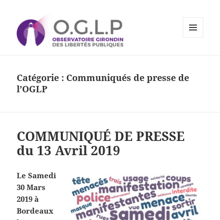
MENU
ET
Observatoire Girondin des
WIDGETS
Libertés Publiques
Catégorie :
Communiqués de presse de
l’OGLP
COMMUNIQUÉ DE PRESSE
du 13 Avril 2019
Le Samedi
30 Mars
2019 à
Bordeaux