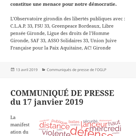
constitue une menace pour notre démocratie.
L’Observatoire girondin des libertés publiques avec :
C.L.A.P. 33, FSU 33, Greenpeace Bordeaux, Libre
pensée Gironde, Ligue des droits de l’Homme
Gironde, SAF 33, ASSO Solidaires 33, Union Juive
Française pour la Paix Aquitaine, AC! Gironde
Publié
Catégories
13 avril 2019
Communiqués de presse de l'OGLP
le
COMMUNIQUÉ DE PRESSE
du 17 janvier 2019
La
manifest
ation du