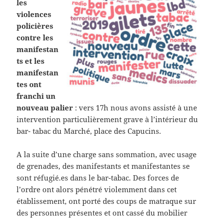
les
violences
policières
contre les
manifestan
ts et les
manifestan
tes ont
franchi un
nouveau palier
: vers 17h nous avons assisté à une
intervention particulièrement grave à l’intérieur du
bar- tabac du Marché, place des Capucins.
A la suite d’une charge sans sommation, avec usage
de grenades, des manifestants et manifestantes se
sont réfugié.es dans le bar-tabac. Des forces de
l’ordre ont alors pénétré violemment dans cet
établissement, ont porté des coups de matraque sur
des personnes présentes et ont cassé du mobilier