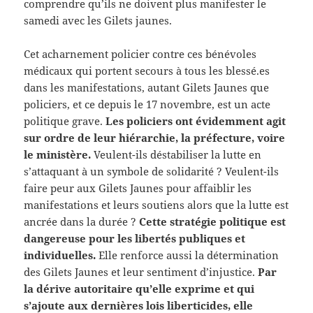
comprendre qu’ils ne doivent plus manifester le
samedi avec les Gilets jaunes.
Cet acharnement policier contre ces bénévoles
médicaux qui portent secours à tous les blessé.es
dans les manifestations, autant Gilets Jaunes que
policiers, et ce depuis le 17 novembre, est un acte
politique grave.
Les policiers ont évidemment agit
sur ordre de leur hiérarchie, la préfecture, voire
le ministère.
Veulent-ils déstabiliser la lutte en
s’attaquant à un symbole de solidarité ? Veulent-ils
faire peur aux Gilets Jaunes pour affaiblir les
manifestations et leurs soutiens alors que la lutte est
ancrée dans la durée ?
Cette stratégie politique est
dangereuse pour les libertés publiques et
individuelles.
Elle renforce aussi la détermination
des Gilets Jaunes et leur sentiment d’injustice.
Par
la dérive autoritaire qu’elle exprime et qui
s’ajoute aux dernières lois liberticides, elle