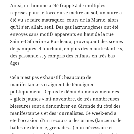
Ainsi, un homme a été frappé à de multiples
reprises pour le forcer à se mettre au sol, un autre a
été vu se faire matraquer, cours de la Marne, alors
qu’il s’en allait, seul. Des gaz lacrymogènes ont été
envoyés sans motifs apparents en haut de la rue
Sainte-Catherine à Bordeaux, provoquant des scènes
de paniques et touchant, en plus des manifestant.e.s,
des passant.e.s, y compris des enfants en très bas
âges.
Cela n’est pas exhaustif : beaucoup de
manifestant.e.s craignent de témoigner
publiquement. Depuis le début du mouvement des
« gilets jaunes » mi-novembre, de très nombreuses
blessures sont à dénombrer en Gironde du côté des
manifestant.e.s et des journalistes. Ce week-end a
été l’occasion d’un recours à des armes (lanceurs de
balles de défense, grenades…) non nécessaire et