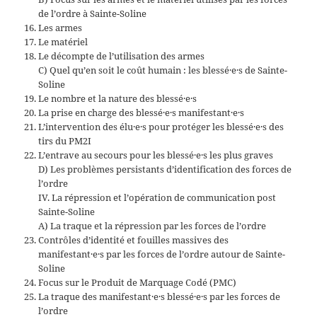
de l’ordre à Sainte-Soline
Les armes
Le matériel
Le décompte de l’utilisation des armes
C) Quel qu’en soit le coût humain : les blessé·e·s de Sainte-
Soline
Le nombre et la nature des blessé·e·s
La prise en charge des blessé·e·s manifestant·e·s
L’intervention des élu·e·s pour protéger les blessé·e·s des
tirs du PM2I
L’entrave au secours pour les blessé·e·s les plus graves
D) Les problèmes persistants d’identification des forces de
l’ordre
IV. La répression et l’opération de communication post
Sainte-Soline
A) La traque et la répression par les forces de l’ordre
Contrôles d’identité et fouilles massives des
manifestant·e·s par les forces de l’ordre autour de Sainte-
Soline
Focus sur le Produit de Marquage Codé (PMC)
La traque des manifestant·e·s blessé·e·s par les forces de
l’ordre