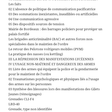
Les faits
02 L’absence de politique de communication pacificatrice
03 Des sommations inexistantes, inaudibles ou artificielles
04 Une communication agressive
05 Des dispositifs sources de tension
Mairie de Bordeaux : des barrages policiers pour protéger un
palais fortifié
Les brigades anticriminalité (BAC) et autres forces non-
spécialisées dans le maintien de l’ordre
Le retour des Pelotons voltigeurs mobiles (PVM)
La pratique des nasses (ou kettling)
III LA RÉPRESSION DES MANIFESTATIONS LYCÉENNES
IV L’USAGE NON-MAÎTRISÉ ET DANGEREUX DES ARMES
01 Liste des armes qui équipent la police et la gendarmerie
pour le maintient de l’ordre
02 Traumatismes psychologiques et physiques liés a l’usage
des armes sur les personnes
03 Synthèse des blessures lors des manifestations des Gilets
Jaunes (témoignages)
Grenades CLI-F4
LBD-40
Grenade, type non identifiée