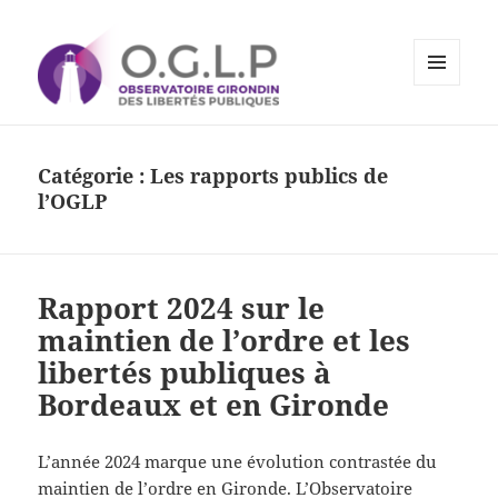
MENU
ET
Observatoire Girondin des
WIDGETS
Libertés Publiques
Catégorie :
Les rapports publics de
l’OGLP
Rapport 2024 sur le
maintien de l’ordre et les
libertés publiques à
Bordeaux et en Gironde
L’année 2024 marque une évolution contrastée du
maintien de l’ordre en Gironde. L’Observatoire