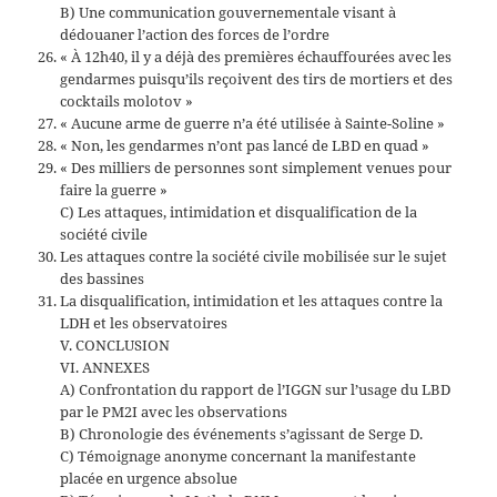
B) Une communication gouvernementale visant à
dédouaner l’action des forces de l’ordre
« À 12h40, il y a déjà des premières échauffourées avec les
gendarmes puisqu’ils reçoivent des tirs de mortiers et des
cocktails molotov »
« Aucune arme de guerre n’a été utilisée à Sainte-Soline »
« Non, les gendarmes n’ont pas lancé de LBD en quad »
« Des milliers de personnes sont simplement venues pour
faire la guerre »
C) Les attaques, intimidation et disqualification de la
société civile
Les attaques contre la société civile mobilisée sur le sujet
des bassines
La disqualification, intimidation et les attaques contre la
LDH et les observatoires
V. CONCLUSION
VI. ANNEXES
A) Confrontation du rapport de l’IGGN sur l’usage du LBD
par le PM2I avec les observations
B) Chronologie des événements s’agissant de Serge D.
C) Témoignage anonyme concernant la manifestante
placée en urgence absolue