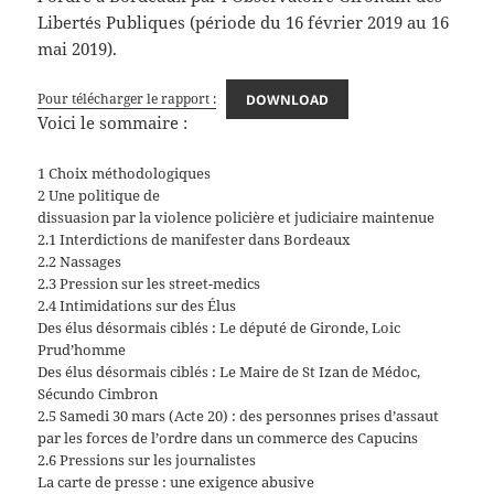
Libertés Publiques (période du 16 février 2019 au 16
mai 2019).
Pour télécharger le rapport :
DOWNLOAD
Voici le sommaire :
1 Choix méthodologiques
2 Une politique de
dissuasion par la violence policière et judiciaire maintenue
2.1 Interdictions de manifester dans Bordeaux
2.2 Nassages
2.3 Pression sur les street-medics
2.4 Intimidations sur des Élus
Des élus désormais ciblés : Le député de Gironde, Loic
Prud’homme
Des élus désormais ciblés : Le Maire de St Izan de Médoc,
Sécundo Cimbron
2.5 Samedi 30 mars (Acte 20) : des personnes prises d’assaut
par les forces de l’ordre dans un commerce des Capucins
2.6 Pressions sur les journalistes
La carte de presse : une exigence abusive