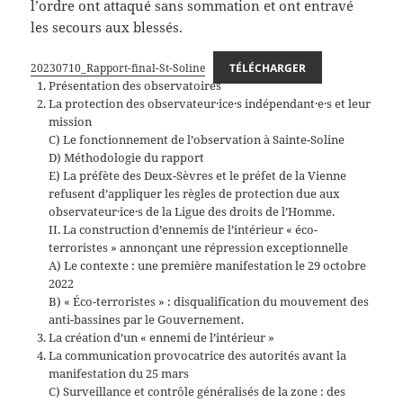
l’ordre ont attaqué sans sommation et ont entravé
les secours aux blessés.
20230710_Rapport-final-St-Soline
TÉLÉCHARGER
Présentation des observatoires
La protection des observateur·ice·s indépendant·e·s et leur
mission
C) Le fonctionnement de l’observation à Sainte-Soline
D) Méthodologie du rapport
E) La préfète des Deux-Sèvres et le préfet de la Vienne
refusent d’appliquer les règles de protection due aux
observateur·ice·s de la Ligue des droits de l’Homme.
II. La construction d’ennemis de l’intérieur « éco-
terroristes » annonçant une répression exceptionnelle
A) Le contexte : une première manifestation le 29 octobre
2022
B) « Éco-terroristes » : disqualification du mouvement des
anti-bassines par le Gouvernement.
La création d’un « ennemi de l’intérieur »
La communication provocatrice des autorités avant la
manifestation du 25 mars
C) Surveillance et contrôle généralisés de la zone : des