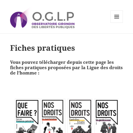
MENU
ET
Observatoire Girondin des
WIDGETS
Libertés Publiques
Fiches pratiques
Vous pouvez télécharger depuis cette page les
fiches pratiques proposées par la Ligue des droits
de l’homme :