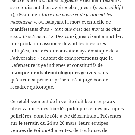
se réjouissant d’en avoir « éborgnés » («
un vrai kif !
»), rêvant de «
faire une nasse et de vraiment les
massacrer
», ou balayant la mort éventuelle de
manifestants d’un «
tant que c’est des morts de chez
eux… Exactement !
». Des consignes visant à mutiler,
une jubilation assumée devant les blessures
infligées, une déshumanisation systématique de «
l’adversaire » : autant de comportements que la
Défenseure juge indignes et constitutifs de
manquements déontologiques graves
, sans
qu’aucun supérieur présent n’ait jugé bon de
recadrer quiconque.
Ce rétablissement de la vérité doit beaucoup aux
observatoires des libertés publiques et des pratiques
policières, dont le rôle a été déterminant. Présentes
sur le terrain du 24 au 26 mars, leurs équipes
venues de Poitou-Charentes, de Toulouse, de