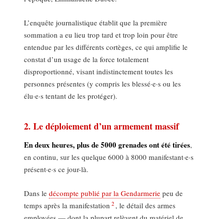
L’enquête journalistique établit que la première
sommation a eu lieu trop tard et trop loin pour être
entendue par les différents cortèges, ce qui amplifie le
constat d’un usage de la force totalement
disproportionné, visant indistinctement toutes les
personnes présentes (y compris les blessé·e·s ou les
élu·e·s tentant de les protéger).
2. Le déploiement d’un armement massif
En deux heures, plus de 5000 grenades ont été tirées
,
en continu, sur les quelque 6000 à 8000 manifestant·e·s
présent·e·s ce jour-là.
Dans le
décompte publié par la Gendarmerie
peu de
2
temps après la manifestation
, le détail des armes
employées — dont la plupart relèvent du matériel de