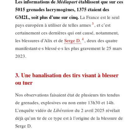
Les informations de
établissent que sur ces
Médiapart
5015 grenades lacrymogènes, 1375 étaient des
GM2L, soit plus d’une sur cinq.
La France est le seul
3
pays européen à utiliser de telles armes
, et c’est
certainement ces dernières qui ont causé, notamment,
4
les blessures d’Alix et de
Serge D.
, deux des quatre
manifestant·e·s blessé·e·s les plus gravement le 25 mars
2023.
3. Une banalisation des tirs visant à blesser
ou tuer
Nos observations faisaient état de plusieurs tirs tendus
de grenades, explosives ou non entre 13h30 et 14h.
L’enquête vidéo de
Libération
du 2 avril 2025 révélait
déjà qu’un tir de ce type est à l’origine de la blessure de
Serge D.