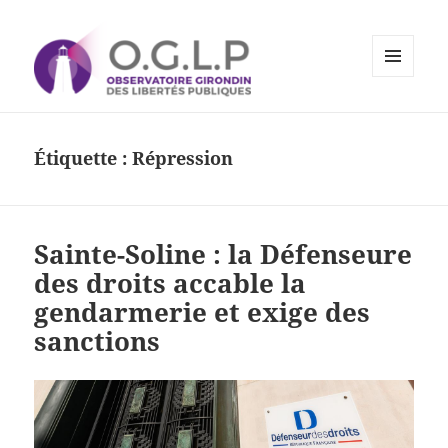
MENU
ET
Observatoire Girondin des
WIDGETS
Libertés Publiques
Étiquette :
Répression
Sainte-Soline : la Défenseure
des droits accable la
gendarmerie et exige des
sanctions