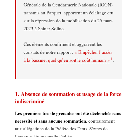
Générale de la Gendarmerie Nationale (IGGN)
transmis au Parquet, apportent un éclairage cru
sur la répression de la mobilisation du 25 mars
2023 à Sainte-Soline.
Ces éléments confirment et aggravent les
constats de notre rapport :
« Empêcher l’accès
1
à la bassine, quel qu’en soit le coût humain »
.
1. Absence de sommation et usage de la force
indiscriminé
Les premiers tirs de grenades ont été déclenchés sans
nécessité et sans aucune sommation
, contrairement
aux allégations de la Préfète des Deux-Sèvres de
l’époque, Emmanuelle Dubée.