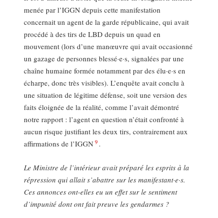
menée par l’IGGN depuis cette manifestation
concernait un agent de la garde républicaine, qui avait
procédé à des tirs de LBD depuis un quad en
mouvement (lors d’une manœuvre qui avait occasionné
un gazage de personnes blessé·e·s, signalées par une
chaîne humaine formée notamment par des élu·e·s en
écharpe, donc très visibles). L’enquête avait conclu à
une situation de légitime défense, soit une version des
faits éloignée de la réalité, comme l’avait démontré
notre rapport : l’agent en question n’était confronté à
aucun risque justifiant les deux tirs, contrairement aux
9
affirmations de l’IGGN
.
Le Ministre de l’intérieur avait préparé les esprits à la
répression qui allait s’abattre sur les manifestant·e·s.
Ces annonces ont-elles eu un effet sur le sentiment
d’impunité dont ont fait preuve les gendarmes ?