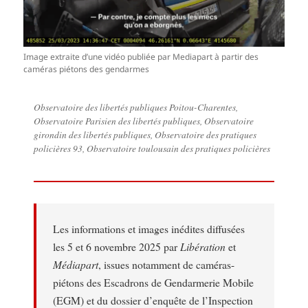
Image extraite d’une vidéo publiée par Mediapart à partir des
caméras piétons des gendarmes
Observatoire des libertés publiques Poitou-Charentes,
Observatoire Parisien des libertés publiques, Observatoire
girondin des libertés publiques, Observatoire des pratiques
policières 93, Observatoire toulousain des pratiques policières
Les informations et images inédites diffusées
les 5 et 6 novembre 2025 par
Libération
et
Médiapart
, issues notamment de caméras-
piétons des Escadrons de Gendarmerie Mobile
(EGM) et du dossier d’enquête de l’Inspection