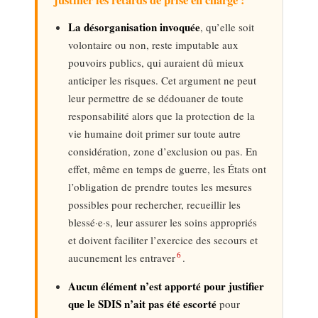
justifier les retards de prise en charge :
La désorganisation invoquée
, qu’elle soit
volontaire ou non, reste imputable aux
pouvoirs publics, qui auraient dû mieux
anticiper les risques. Cet argument ne peut
leur permettre de se dédouaner de toute
responsabilité alors que la protection de la
vie humaine doit primer sur toute autre
considération, zone d’exclusion ou pas. En
effet, même en temps de guerre, les États ont
l’obligation de prendre toutes les mesures
possibles pour rechercher, recueillir les
blessé·e·s, leur assurer les soins appropriés
et doivent faciliter l’exercice des secours et
6
aucunement les entraver
.
Aucun élément n’est apporté pour justifier
que le SDIS n’ait pas été escorté
pour