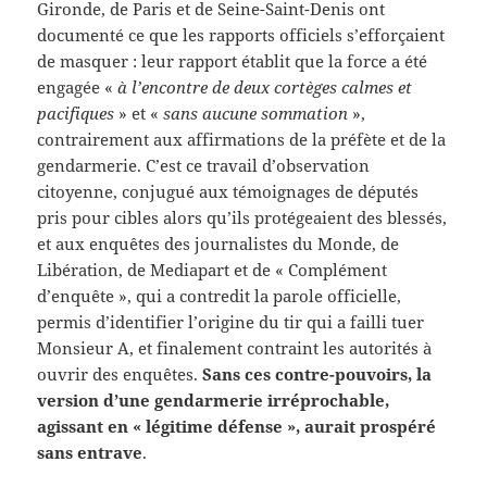
Gironde, de Paris et de Seine-Saint-Denis ont
documenté ce que les rapports officiels s’efforçaient
de masquer : leur rapport établit que la force a été
engagée «
à l’encontre de deux cortèges calmes et
pacifiques
» et «
sans aucune sommation
»,
contrairement aux affirmations de la préfète et de la
gendarmerie. C’est ce travail d’observation
citoyenne, conjugué aux témoignages de députés
pris pour cibles alors qu’ils protégeaient des blessés,
et aux enquêtes des journalistes du Monde, de
Libération, de Mediapart et de « Complément
d’enquête », qui a contredit la parole officielle,
permis d’identifier l’origine du tir qui a failli tuer
Monsieur A, et finalement contraint les autorités à
ouvrir des enquêtes.
Sans ces contre-pouvoirs, la
version d’une gendarmerie irréprochable,
agissant en « légitime défense », aurait prospéré
sans entrave
.