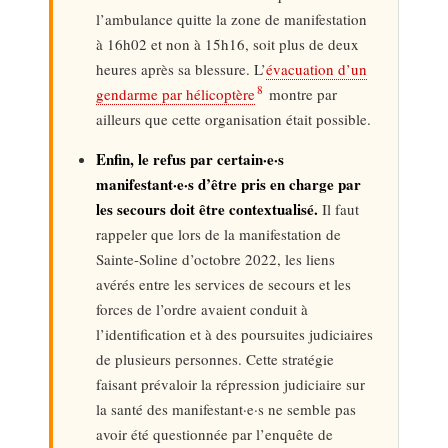
l’ambulance quitte la zone de manifestation
à 16h02 et non à 15h16, soit plus de deux
heures après sa blessure. L’
évacuation d’un
8
gendarme par hélicoptère
montre par
ailleurs que cette organisation était possible.
Enfin, le refus par certain·e·s
manifestant·e·s d’être pris en charge par
les secours doit être contextualisé.
Il faut
rappeler que lors de la manifestation de
Sainte-Soline d’octobre 2022, les liens
avérés entre les services de secours et les
forces de l’ordre avaient conduit à
l’identification et à des poursuites judiciaires
de plusieurs personnes. Cette stratégie
faisant prévaloir la répression judiciaire sur
la santé des manifestant·e·s ne semble pas
avoir été questionnée par l’enquête de