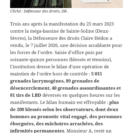
Cliché : Défenseur des droits, DR.
Trois ans après la manifestation du 25 mars 2023
contre la méga-bassine de Sainte-Soline (Deux-
Sèvres), la Défenseure des droits Claire Hédon a
rendu, le 7 juillet 2026, une décision accablante pour
les forces de l’ordre. Saisie d’office puis par
soixante-quinze personnes (blessés et témoins),
l’institution dresse le bilan d’une opération de
maintien de l’ordre hors de contrôle :
5 015
grenades lacrymogènes, 89 grenades de
désencerclement, 40 grenades assourdissantes et
81 tirs de LBD
déversés en quelques heures sur les
manifestants. Le bilan humain est effroyable :
plus
de 200 blessés selon les observateurs, dont deux
hommes au pronostic vital engagé, des personnes
éborgnées, des mâchoires arrachées, des
infirmités permanentes
. Monsieur A, resté un