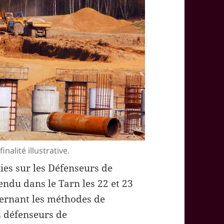
alité illustrative.
ies sur les Défenseurs de
endu dans le Tarn les 22 et 23
ncernant les méthodes de
s défenseurs de