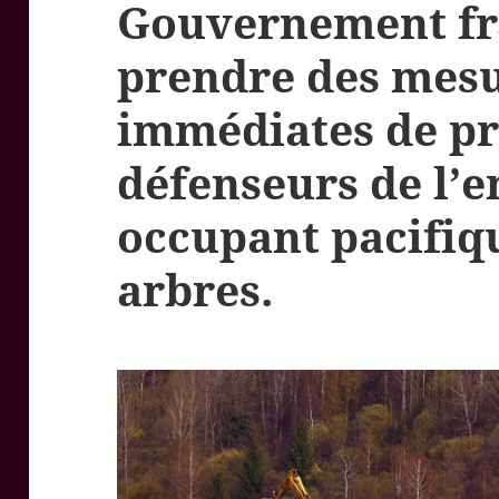
Gouvernement fr
prendre des mes
immédiates de pr
défenseurs de l’
occupant pacifiq
arbres.