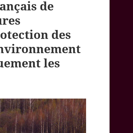
ançais de
ures
otection des
environnement
uement les