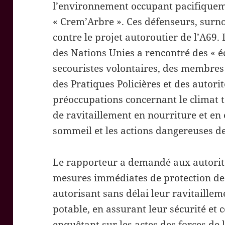
l’environnement occupant pacifiquemen
« Crem’Arbre ». Ces défenseurs, surn
contre le projet autoroutier de l’A69. 
des Nations Unies a rencontré des « écu
secouristes volontaires, des membres
des Pratiques Policières et des autorit
préoccupations concernant le climat te
de ravitaillement en nourriture et en 
sommeil et les actions dangereuses de
Le rapporteur a demandé aux autorit
mesures immédiates de protection de
autorisant sans délai leur ravitaillem
potable, en assurant leur sécurité et c
enquêtant sur les actes des forces de 