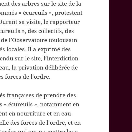
t des arbres sur le site de la
ommés « écureuils », protestent
Durant sa visite, le rapporteur
reuils », des collectifs, des
 de l’Observatoire toulousain
és locales. Il a exprimé des
ndu sur le site, l’interdiction
eau, la privation délibérée de
s forces de l’ordre.
és françaises de prendre des
s « écureuils », notamment en
ent en nourriture et en eau
elle des forces de l’ordre, et en
l’ordre qui ont pu mettre leur