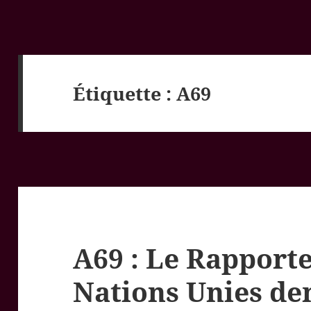
Étiquette :
A69
A69 : Le Rapporte
Nations Unies d