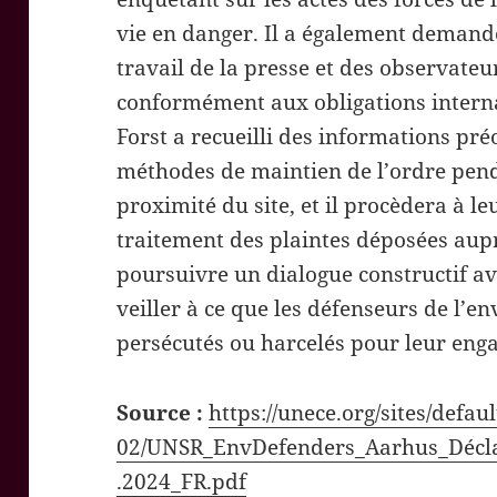
vie en danger. Il a également demandé 
travail de la presse et des observateu
conformément aux obligations interna
Forst a recueilli des informations pr
méthodes de maintien de l’ordre pen
proximité du site, et il procèdera à le
traitement des plaintes déposées aup
poursuivre un dialogue constructif av
veiller à ce que les défenseurs de l’
persécutés ou harcelés pour leur eng
Source :
https://unece.org/sites/defaul
02/UNSR_EnvDefenders_Aarhus_Décla
.2024_FR.pdf