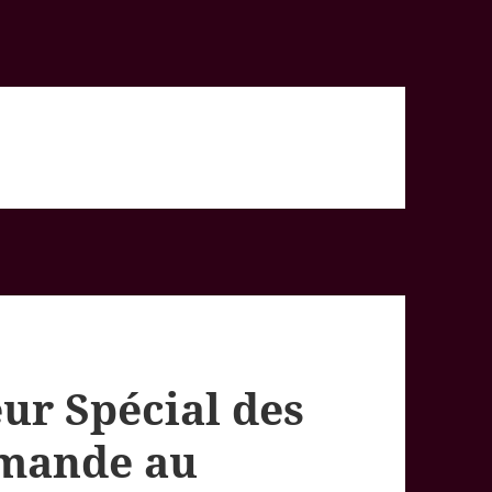
ur Spécial des
emande au