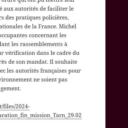
aux autorités de faciliter le
rs des pratiques policières,
tionales de la France. Michel
éoccupantes concernant les
dant les rassemblements à
ur vérification dans le cadre du
rès de son mandat. Il souhaite
ec les autorités françaises pour
environnement ne soient pas
agement.
t/files/2024-
ration_fin_mission_Tarn_29.02