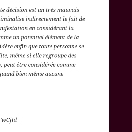
te décision est un très mauvais
riminalise indirectement le fait de
nifestation en considérant la
mme un potentiel élément de la
idère enfin que toute personne se
ite, même si elle regroupe des
és, peut être considérée comme
l quand bien même aucune
FwCjId