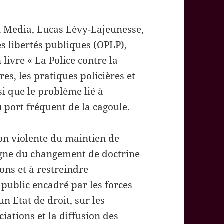
du Media, Lucas Lévy-Lajeunesse,
s libertés publiques (OPLP),
n livre «
La Police contre la
res, les pratiques policières et
si que le problème lié à
u port fréquent de la cagoule.
ion violente du maintien de
igne du changement de doctrine
ions et à restreindre
 public encadré par les forces
 un Etat de droit, sur les
iations et la diffusion des