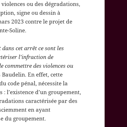
violences ou des dégradations,
iption, signe ou dessin à
mars 2023 contre le projet de
nte-Soline.
 dans cet arrêt ce sont les
ériser l’infraction de
de commettre des violences ou
 Baudelin. En effet, cette
 du code pénal, nécessite la
 : l’existence d’un groupement,
radations caractérisée par des
er sciemment en ayant
use du groupement.