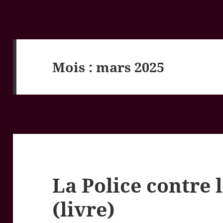
Mois :
mars 2025
La Police contre 
(livre)