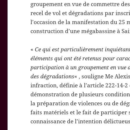
groupement en vue de commettre des 
recel de vol et dégradations par inscr
l’occasion de la manifestation du 25 
construction d’une mégabassine à Sai
«
Ce qui est particulièrement inquiétant
éléments qui ont été retenus pour caract
participation à un groupement en vue 
des dégradations
« , souligne Me Alexis
infraction, définie à l’article 222-14-2
démonstration de plusieurs conditions
la préparation de violences ou de dég
faits matériels et le fait de particip
connaissance de l’intention délictue