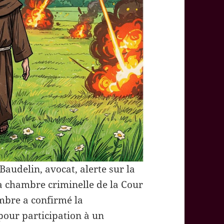
audelin, avocat, alerte sur la
la chambre criminelle de la Cour
ambre a confirmé la
our participation à un