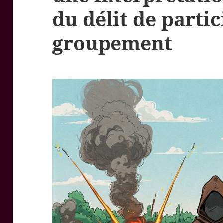
du délit de parti
groupement