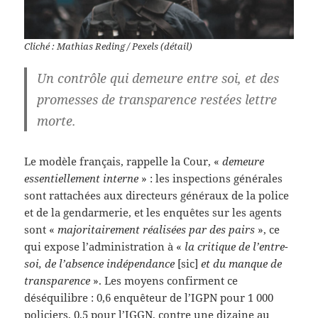
Cliché : Mathias Reding / Pexels (détail)
Un contrôle qui demeure entre soi, et des
promesses de transparence restées lettre
morte.
Le modèle français, rappelle la Cour, «
demeure
essentiellement interne
» : les inspections générales
sont rattachées aux directeurs généraux de la police
et de la gendarmerie, et les enquêtes sur les agents
sont «
majoritairement réalisées par des pairs
», ce
qui expose l’administration à «
la critique de l’entre-
soi, de l’absence indépendance
[sic]
et du manque de
transparence
». Les moyens confirment ce
déséquilibre : 0,6 enquêteur de l’IGPN pour 1 000
policiers, 0,5 pour l’IGGN, contre une dizaine au