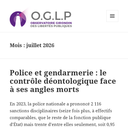
MENU
ET
Observatoire Girondin des
WIDGETS
Libertés Publiques
Mois :
juillet 2026
Police et gendarmerie : le
contrôle déontologique face
à ses angles morts
En 2023, la police nationale a prononcé 2 116
sanctions disciplinaires (seize fois plus, à effectifs
comparables, que le reste de la fonction publique
d’État) mais trente d’entre elles seulement, soit 0,95