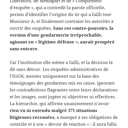
Libération, de Mediapart et de « Complément
d’enquête », qui a contredit la parole officielle,
permis d’identifier l’origine du tir qui a failli tuer
Monsieur A, et finalement contraint les autorités à
ouvrir des enquêtes.
Sans ces contre-pouvoirs, la
version d’une gendarmerie irréprochable,
agissant en « légitime défense », aurait prospéré
sans entrave
.
Car l’institution elle-même a failli, et la décision le
dit sans détour. Les enquêtes administratives de
l’IGGN, menées uniquement sur la base des
témoignages des gendarmes mis en cause, ignorant
les contradictions flagrantes entre leurs déclarations
et les images, sont jugées ni objectives ni effectives.
La hiérarchie, qui affirme unanimement n’avoir
rien vu ni entendu malgré 371 situations
litigieuses recensées
, a manqué à ses obligations de
contrôle et à son « devoir de réaction » : il aura fallu