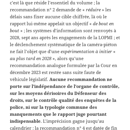
c’est là que réside l’essentiel du volume ; la
recommandation n° 2 demande de «
réduire
» les
délais sans fixer aucune cible chiffrée, là où le
rapport lui-même appelait un objectif «
de bout en
bout
» ; les systèmes d’information sont renvoyés à
2028, sept ans après les engagements de la LOPMI ; et
le déclenchement systématique de la caméra-piéton
ne fait l’objet que d’une
expérimentation à initier
«
au plus tard en 2028
», alors qu’une
recommandation analogue formulée par la Cour en
décembre 2023 est restée sans suite faute de
véhicule législatif.
Aucune recommandation ne
porte sur l’indépendance de l’organe de contrôle,
sur les moyens dérisoires du Défenseur des
droits, sur le contrôle qualité des enquêtes de la
police, ni sur la typologie commune des
manquements que le rapport juge pourtant
indispensable
. L’imprécision gagne jusqu’au
calendrier : la recommandation n° 4 est datée de fin