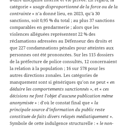
catégorie «
usage disproportionné de la force ou de la
contrainte
» n’a donné lieu, en 2023, qu’à 30
sanctions, soit 0,95 % du total ; au plus 37 sanctions
comparables en gendarmerie ; alors que les
violences alléguées représentent 22 % des
réclamations adressées au Défenseur des droits et
que 227 condamnations pénales pour atteintes aux
personnes ont été prononcées. Sur les 115 dossiers
de la préfecture de police consultés, 12 concernaient
la relation à la population ; 16 sur 578 pour les
autres directions zonales. Les catégories de
manquement sont si génériques qu’on ne peut «
en
déduire les comportements sanctionnés
», et «
ces
décisions ne font l’objet d’aucune publication même
anonymisée
» : d’où le constat final que «
la
principale source d’information du public reste
constituée de faits divers relayés médiatiquement
».
Symbole de cette indulgence structurelle : «
le non-