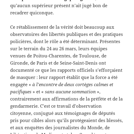
qu’aucun supérieur présent n’ait jugé bon de
recadrer quiconque.
Ce rétablissement de la vérité doit beaucoup aux
observatoires des libertés publiques et des pratiques
policières, dont le rôle a été déterminant. Présentes
sur le terrain du 24 au 26 mars, leurs équipes
venues de Poitou-Charentes, de Toulouse, de
Gironde, de Paris et de Seine-Saint-Denis ont
documenté ce que les rapports officiels s’efforçaient
de masquer : leur rapport établit que la force a été
engagée «
à l’encontre de deux cortèges calmes et
pacifiques
» et «
sans aucune sommation
»,
contrairement aux affirmations de la préfète et de la
gendarmerie. C’est ce travail d’observation
citoyenne, conjugué aux témoignages de députés
pris pour cibles alors qu’ils protégeaient des blessés,
et aux enquêtes des journalistes du Monde, de