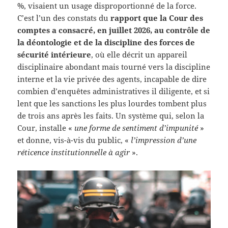
%, visaient un usage disproportionné de la force.
C’est l’un des constats du
rapport que la Cour des
comptes a consacré, en juillet 2026, au contrôle de
la déontologie et de la discipline des forces de
sécurité intérieure
, où elle décrit un appareil
disciplinaire abondant mais tourné vers la discipline
interne et la vie privée des agents, incapable de dire
combien d’enquêtes administratives il diligente, et si
lent que les sanctions les plus lourdes tombent plus
de trois ans après les faits. Un système qui, selon la
Cour, installe «
une forme de sentiment d’impunité
»
et donne, vis-à-vis du public, «
l’impression d’une
réticence institutionnelle à agir
».