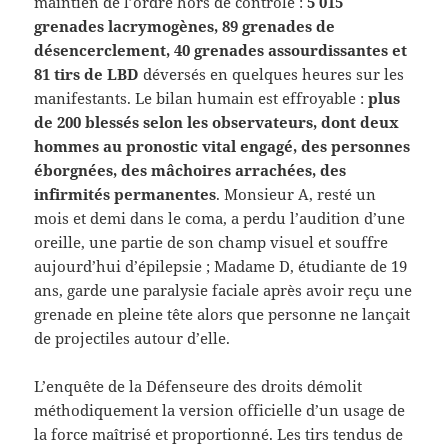
maintien de l’ordre hors de contrôle :
5 015
grenades lacrymogènes, 89 grenades de
désencerclement, 40 grenades assourdissantes et
81 tirs de LBD
déversés en quelques heures sur les
manifestants. Le bilan humain est effroyable :
plus
de 200 blessés selon les observateurs, dont deux
hommes au pronostic vital engagé, des personnes
éborgnées, des mâchoires arrachées, des
infirmités permanentes
. Monsieur A, resté un
mois et demi dans le coma, a perdu l’audition d’une
oreille, une partie de son champ visuel et souffre
aujourd’hui d’épilepsie ; Madame D, étudiante de 19
ans, garde une paralysie faciale après avoir reçu une
grenade en pleine tête alors que personne ne lançait
de projectiles autour d’elle.
L’enquête de la Défenseure des droits démolit
méthodiquement la version officielle d’un usage de
la force maîtrisé et proportionné. Les tirs tendus de