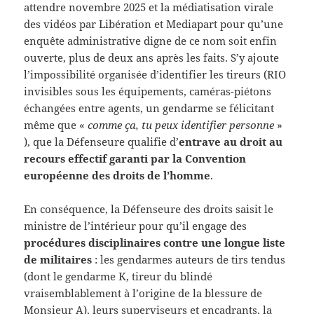
attendre novembre 2025 et la médiatisation virale
des vidéos par Libération et Mediapart pour qu’une
enquête administrative digne de ce nom soit enfin
ouverte, plus de deux ans après les faits. S’y ajoute
l’impossibilité organisée d’identifier les tireurs (RIO
invisibles sous les équipements, caméras-piétons
échangées entre agents, un gendarme se félicitant
même que «
comme ça, tu peux identifier personne
»
), que la Défenseure qualifie d’
entrave au droit au
recours effectif garanti par la Convention
européenne des droits de l’homme
.
En conséquence, la Défenseure des droits saisit le
ministre de l’intérieur pour qu’il engage des
procédures disciplinaires contre une longue liste
de militaires
: les gendarmes auteurs de tirs tendus
(dont le gendarme K, tireur du blindé
vraisemblablement à l’origine de la blessure de
Monsieur A), leurs superviseurs et encadrants, la