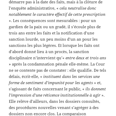
démarre pas à la date des faits, mais à la clôture de
l’enquête administrative, «
cela neutralise donc
notablement le caractère effectif de cette prescription
». Les conséquences sont mesurables : pour un
gardien de la paix ou un gradé, il s’écoule plus de
trois ans entre les faits et la notification d’une
sanction lourde, un peu moins d’un an pour les
sanctions les plus légères. Et lorsque les faits ont
d’abord donné lieu à un procès, la sanction
disciplinaire n’intervient qu’«
entre deux et trois ans
» après la condamnation pénale elle-même. La Cour
ne se contente pas de constater : elle qualifie. De tels
délais, écrit-elle, «
instituent dans les services une
forme de sentiment d’impunité pour les agents
» et,
s’agissant de faits concernant le public, «
ils donnent
l’impression d’une réticence institutionnelle à agir
».
Elle relève d’ailleurs, dans les dossiers consultés,
des procédures nouvelles venant s’agréger à des
dossiers non encore clos. La comparaison