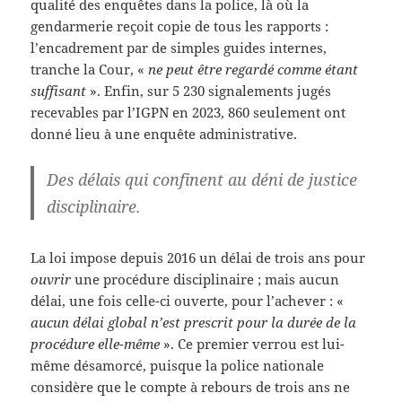
qualité des enquêtes dans la police, là où la
gendarmerie reçoit copie de tous les rapports :
l’encadrement par de simples guides internes,
tranche la Cour, «
ne peut être regardé comme étant
suffisant
». Enfin, sur 5 230 signalements jugés
recevables par l’IGPN en 2023, 860 seulement ont
donné lieu à une enquête administrative.
Des délais qui confinent au déni de justice
disciplinaire.
La loi impose depuis 2016 un délai de trois ans pour
ouvrir
une procédure disciplinaire ; mais aucun
délai, une fois celle-ci ouverte, pour l’achever : «
aucun délai global n’est prescrit pour la durée de la
procédure elle-même
». Ce premier verrou est lui-
même désamorcé, puisque la police nationale
considère que le compte à rebours de trois ans ne