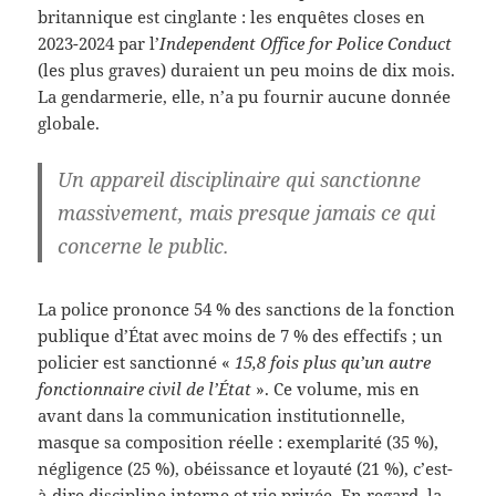
britannique est cinglante : les enquêtes closes en
2023-2024 par l’
Independent Office for Police Conduct
(les plus graves) duraient un peu moins de dix mois.
La gendarmerie, elle, n’a pu fournir aucune donnée
globale.
Un appareil disciplinaire qui sanctionne
massivement, mais presque jamais ce qui
concerne le public.
La police prononce 54 % des sanctions de la fonction
publique d’État avec moins de 7 % des effectifs ; un
policier est sanctionné «
15,8 fois plus qu’un autre
fonctionnaire civil de l’État
». Ce volume, mis en
avant dans la communication institutionnelle,
masque sa composition réelle : exemplarité (35 %),
négligence (25 %), obéissance et loyauté (21 %), c’est-
à-dire discipline interne et vie privée. En regard, la