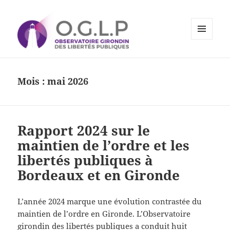
MENU
ET
Observatoire Girondin des
WIDGETS
Libertés Publiques
Mois :
mai 2026
Rapport 2024 sur le
maintien de l’ordre et les
libertés publiques à
Bordeaux et en Gironde
L’année 2024 marque une évolution contrastée du
maintien de l’ordre en Gironde. L’Observatoire
girondin des libertés publiques a conduit huit