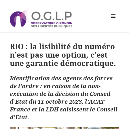
MENU
ET
Observatoire Girondin des
WIDGETS
Libertés Publiques
RIO : la lisibilité du numéro
n’est pas une option, c’est
une garantie démocratique.
Identification des agents des forces
de l’ordre : en raison de la non-
exécution de la décision du Conseil
d’Etat du 11 octobre 2023, l’ACAT-
France et la LDH saisissent le Conseil
d’Etat
.