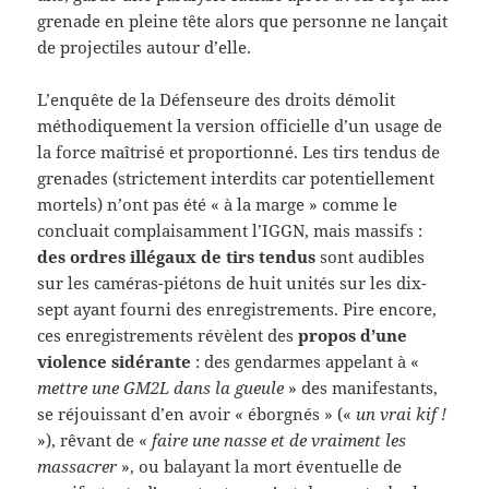
grenade en pleine tête alors que personne ne lançait
de projectiles autour d’elle.
L’enquête de la Défenseure des droits démolit
méthodiquement la version officielle d’un usage de
la force maîtrisé et proportionné. Les tirs tendus de
grenades (strictement interdits car potentiellement
mortels) n’ont pas été « à la marge » comme le
concluait complaisamment l’IGGN, mais massifs :
des ordres illégaux de tirs tendus
sont audibles
sur les caméras-piétons de huit unités sur les dix-
sept ayant fourni des enregistrements. Pire encore,
ces enregistrements révèlent des
propos d’une
violence sidérante
: des gendarmes appelant à «
mettre une GM2L dans la gueule
» des manifestants,
se réjouissant d’en avoir « éborgnés » («
un vrai kif !
»), rêvant de «
faire une nasse et de vraiment les
massacrer
», ou balayant la mort éventuelle de