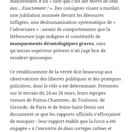
manifestants d’un «
tant que c’est des morts de chez
eux… Exactement !
». Des consignes visant à mutiler,
une jubilation assumée devant les blessures
infligées, une déshumanisation systématique de «
l’adversaire » : autant de comportements que la
Défenseure juge indignes et constitutifs de
manquements déontologiques graves
, sans
qu’aucun supérieur présent n’ait jugé bon de
recadrer quiconque.
Ce rétablissement de la vérité doit beaucoup aux
observatoires des libertés publiques et des pratiques
policières, dont le rôle a été déterminant. Présentes
sur le terrain du 24 au 26 mars, leurs équipes
venues de Poitou-Charentes, de Toulouse, de
Gironde, de Paris et de Seine-Saint-Denis ont
documenté ce que les rapports officiels s’efforçaient
de masquer : leur rapport établit que la force a été
engagée «
à l’encontre de deux cortèges calmes et