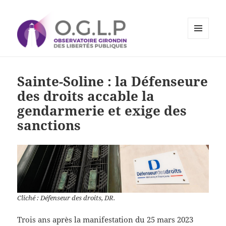
MENU
ET
Observatoire Girondin des
WIDGETS
Libertés Publiques
Sainte-Soline : la Défenseure
des droits accable la
gendarmerie et exige des
sanctions
Cliché : Défenseur des droits, DR.
Trois ans après la manifestation du 25 mars 2023