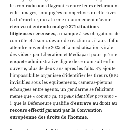
les contradictions flagrantes entre leurs déclarations
et les images, sont jugées ni objectives ni effectives.
La hiérarchie, qui affirme unanimement n’avoir
rien vu ni entendu malgré 371 situations
litigieuses recensées
, a manqué à ses obligations de
contrôle et à son « devoir de réaction » : il aura fallu
attendre novembre 2025 et la médiatisation virale
des vidéos par Libération et Mediapart pour qu’une
enquête administrative digne de ce nom soit enfin
ouverte, plus de deux ans après les faits. S’y ajoute
l’impossibilité organisée d’identifier les tireurs (RIO
invisibles sous les équipements, caméras-piétons
échangées entre agents, un gendarme se félicitant
même que «
comme ça, tu peux identifier personne
»
), que la Défenseure qualifie d’
entrave au droit au
recours effectif garanti par la Convention
européenne des droits de l’homme
.