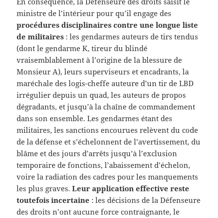
En conséquence, la Défenseure des droits saisit le
ministre de l’intérieur pour qu’il engage des
procédures disciplinaires contre une longue liste
de militaires
: les gendarmes auteurs de tirs tendus
(dont le gendarme K, tireur du blindé
vraisemblablement à l’origine de la blessure de
Monsieur A), leurs superviseurs et encadrants, la
maréchale des logis-cheffe auteure d’un tir de LBD
irrégulier depuis un quad, les auteurs de propos
dégradants, et jusqu’à la chaîne de commandement
dans son ensemble. Les gendarmes étant des
militaires, les sanctions encourues relèvent du code
de la défense et s’échelonnent de l’avertissement, du
blâme et des jours d’arrêts jusqu’à l’exclusion
temporaire de fonctions, l’abaissement d’échelon,
voire la radiation des cadres pour les manquements
les plus graves.
Leur application effective reste
toutefois incertaine
: les décisions de la Défenseure
des droits n’ont aucune force contraignante, le