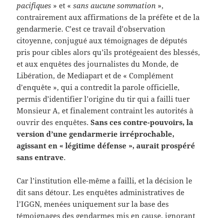
pacifiques
» et «
sans aucune sommation
»,
contrairement aux affirmations de la préfète et de la
gendarmerie. C’est ce travail d’observation
citoyenne, conjugué aux témoignages de députés
pris pour cibles alors qu’ils protégeaient des blessés,
et aux enquêtes des journalistes du Monde, de
Libération, de Mediapart et de « Complément
d’enquête », qui a contredit la parole officielle,
permis d’identifier l’origine du tir qui a failli tuer
Monsieur A, et finalement contraint les autorités à
ouvrir des enquêtes.
Sans ces contre-pouvoirs, la
version d’une gendarmerie irréprochable,
agissant en « légitime défense », aurait prospéré
sans entrave
.
Car l’institution elle-même a failli, et la décision le
dit sans détour. Les enquêtes administratives de
l’IGGN, menées uniquement sur la base des
témoignages des gendarmes mis en cause, ignorant