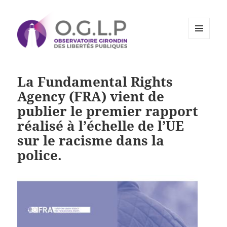
MENU
ET
Observatoire Girondin des
WIDGETS
Libertés Publiques
La Fundamental Rights
Agency (FRA) vient de
publier le premier rapport
réalisé à l’échelle de l’UE
sur le racisme dans la
police.