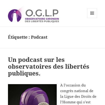
MENU
ET
Observatoire Girondin des
WIDGETS
Libertés Publiques
Étiquette :
Podcast
Un podcast sur les
observatoires des libertés
publiques.
A l’occasion du
congrès national de
la Ligue des Droits de
l’Homme qui s’est