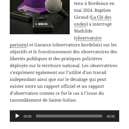
tenu à Bordeaux en
mai 2024. Baptiste
Giraud (
La Clé des
ondes
) a interrogé
Mathilde
(
observatoire
parisien
) et Garance (observatoire bordelais) sur les
objectifs et le fonctionnement des observatoires des
libertés publiques et des pratiques policières
déployés sur le territoire national. Les observatrices
s’expriment également sur l’utilité d’un travail
indépendant ainsi que sur le décalage qui peut
exister entre un rapport officiel et un rapport
d’observation comme ce fut le cas à l’issue du
rassemblement de Sainte-Soline.
Lecteur
00:00
00:00
audio