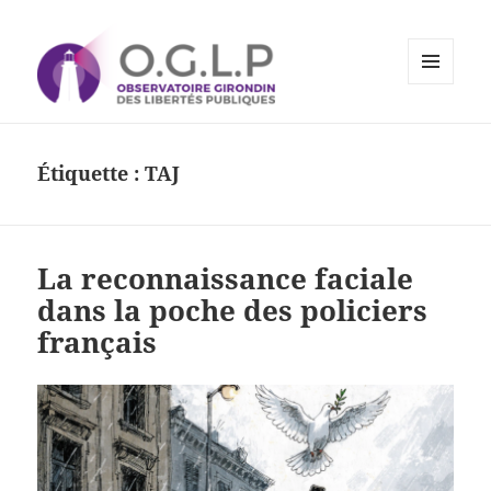
MENU
ET
Observatoire Girondin des
WIDGETS
Libertés Publiques
Étiquette :
TAJ
La reconnaissance faciale
dans la poche des policiers
français