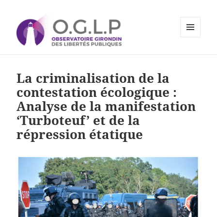
MENU
ET
Observatoire Girondin des
WIDGETS
Libertés Publiques
La criminalisation de la
contestation écologique :
Analyse de la manifestation
‘Turboteuf’ et de la
répression étatique