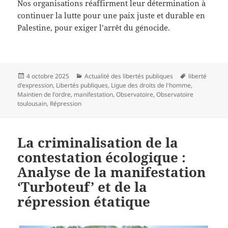
Nos organisations réaffirment leur détermination à
continuer la lutte pour une paix juste et durable en
Palestine, pour exiger l’arrêt du génocide.
Publié
Catégories
Mots-
4 octobre 2025
Actualité des libertés publiques
liberté
le
clés
d'expression
,
Libertés publiques
,
Ligue des droits de l'homme
,
Maintien de l'ordre
,
manifestation
,
Observatoire
,
Observatoire
toulousain
,
Répression
La criminalisation de la
contestation écologique :
Analyse de la manifestation
‘Turboteuf’ et de la
répression étatique