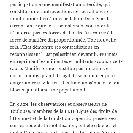
participation à une manifestation interdite, qui
constitue une contravention, ne saurait pour ce
motif donner lieu à interpellation. De même, la
circonstance que le rassemblement soit interdit
n’autorise pas les forces de l’ordre à recourir à la
force de manière disproportionnée. Une nouvelle
fois, l’État démontre ses contradictions en
reconnaissant l’État palestinien devant l’ONU mais
en réprimant les militantes et militants acquis à cette
cause. Manifester ne constitue pas un crime, et
encore moins quand il s’agit de se mobiliser pour
exiger un cessez-le-feu et la fin d’un génocide et du
blocus qui affame une population !
En outre, les observatrices et observateurs de
Toulouse, membres de la LDH (Ligue des droits de
l’Homme) et de la Fondation Copernic, présent-e-s
sur les lieux de la mobilisation, ont été ciblé-e-s et
violenté-e-s lors des charges des forces de l’ordre.