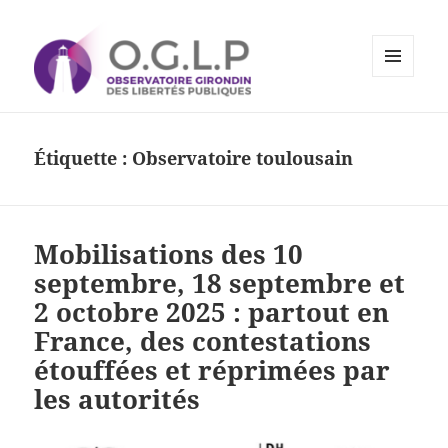
MENU
ET
Observatoire Girondin des
WIDGETS
Libertés Publiques
Étiquette :
Observatoire toulousain
Mobilisations des 10
septembre, 18 septembre et
2 octobre 2025 : partout en
France, des contestations
étouffées et réprimées par
les autorités