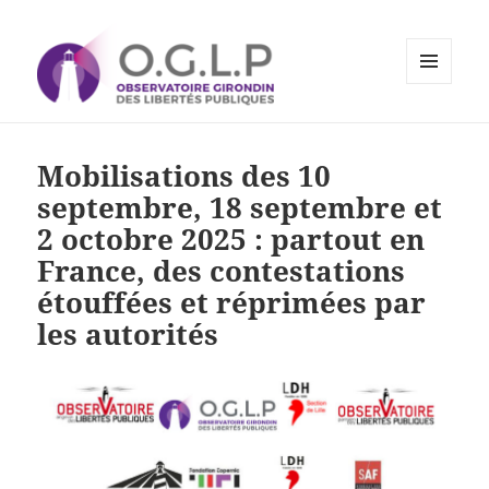
MENU
ET
Observatoire Girondin des
WIDGETS
Libertés Publiques
Mobilisations des 10
septembre, 18 septembre et
2 octobre 2025 : partout en
France, des contestations
étouffées et réprimées par
les autorités